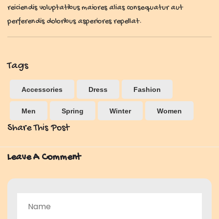
reiciendis voluptatibus maiores alias consequatur aut
perferendis doloribus asperiores repellat.
Tags
Accessories
Dress
Fashion
Men
Spring
Winter
Women
Share This Post
Leave A Comment