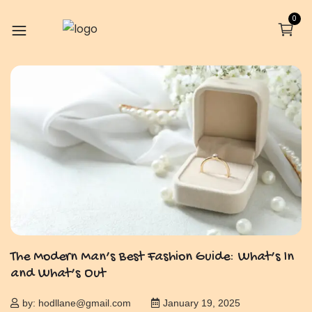
0
The Modern Man’s Best Fashion Guide: What’s In
and What’s Out
by: hodllane@gmail.com
January 19, 2025